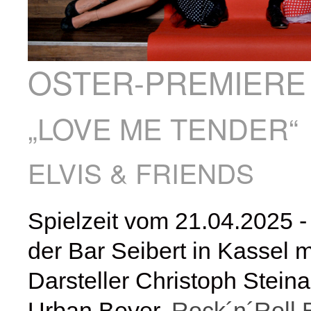
OSTER-PREMIERE
„LOVE ME TENDER“
ELVIS & FRIENDS
Spielzeit vom 21.04.2025 -
der Bar Seibert in Kassel mi
Darsteller Christoph Steina
Urban Beyer,
Rock´n´Roll B