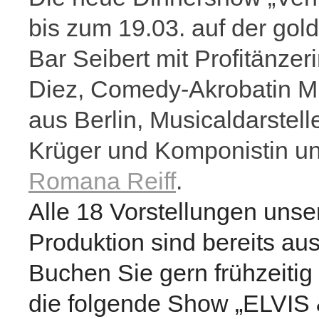
bis zum 19.03. auf der go
Bar Seibert mit Profitänze
Diez, Comedy-Akrobatin M
aus Berlin, Musicaldarstell
Krüger und Komponistin u
Romana Reiff
.
Alle 18 Vorstellungen unse
Produktion sind bereits aus
Buchen Sie gern frühzeitig 
die folgende Show „ELVIS