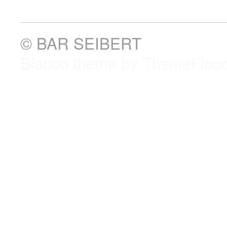
© BAR SEIBERT
Blanco theme by ThemeFloo