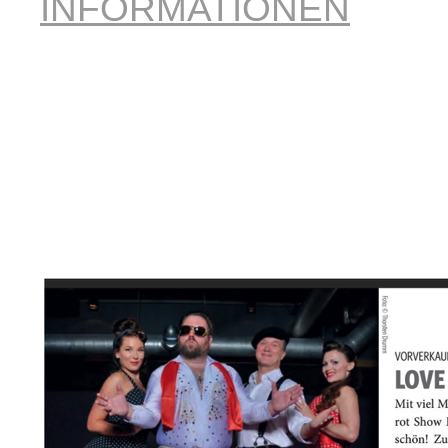
INFORMATIONEN
ktailk