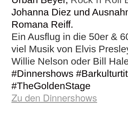
Johanna Diez und Ausnah
Romana Reiff.
Ein Ausflug in die 50er & 6
viel Musik von Elvis Presle
Willie Nelson oder Bill Hale
#Dinnershows #Barkulturtitf
#TheGoldenStage
Zu den Dinnershows