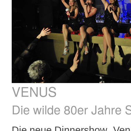
VENUS
Die wilde 80er Jahre
Die neue Dinnershow „Venu